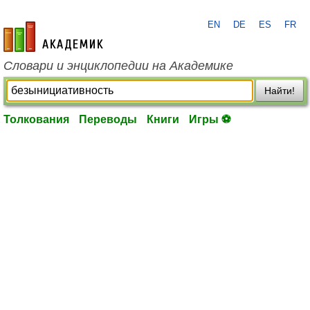
EN
DE
ES
FR
academic.ru
Словари и энциклопедии на Академике
Найти!
Толкования
Переводы
Книги
Игры ⚽